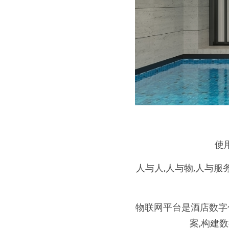
使
人与人,人与物,人与
物联网平台是酒店数字
案,构建