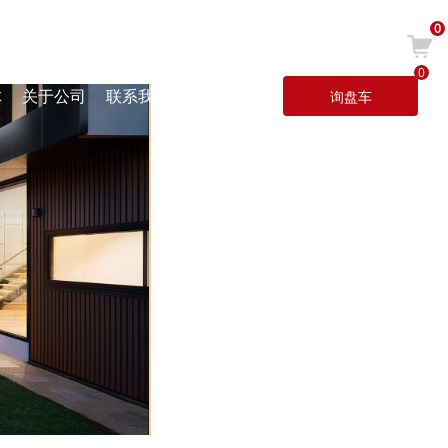
0
简体中文
/
CNY
0
体
关于公司
联系我们
询盘车