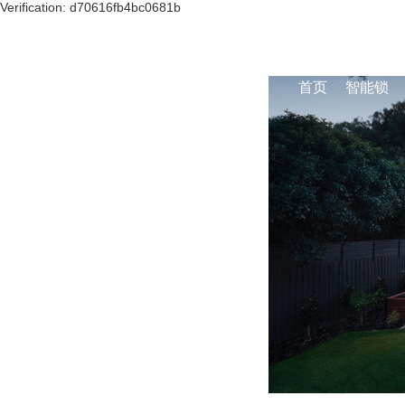
Verification: d70616fb4bc0681b
首页
智能锁