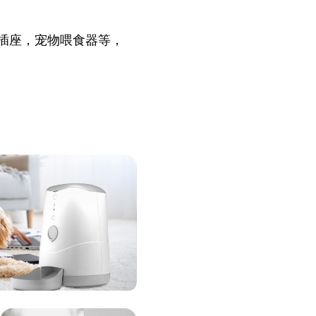
插座，宠物喂食器等，