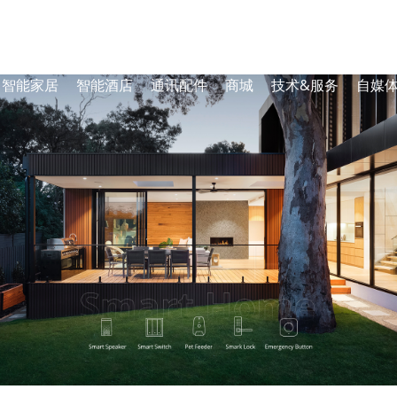
智能家居
智能酒店
通讯配件
商城
技术&服务
自媒